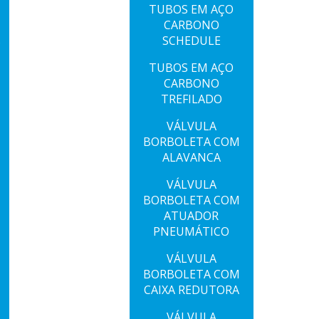
TUBOS EM AÇO
CARBONO
SCHEDULE
S
TUBOS EM AÇO
CARBONO
TREFILADO
VÁLVULA
BORBOLETA COM
ALAVANCA
VÁLVULA
BORBOLETA COM
ATUADOR
PNEUMÁTICO
VÁLVULA
BORBOLETA COM
CAIXA REDUTORA
VÁLVULA