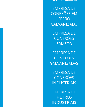
EMPRESA DE
CONEXÕES EM
FERRO
GALVANIZADO
EMPRESA DE
CONEXÕES
ERMETO
EMPRESA DE
CONEXÕES
GALVANIZADAS
EMPRESA DE
CONEXÕES
INDUSTRIAIS
EMPRESA DE
FILTROS
INDUSTRIAIS