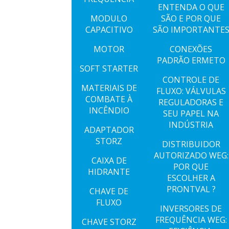
ENTENDA O QUE
MODULO
SÃO E POR QUE
CAPACITIVO
SÃO IMPORTANTE
MOTOR
CONEXÕES
PADRÃO ERMETO
SOFT STARTER
CONTROLE DE
MATERIAIS DE
FLUXO: VÁLVULAS
COMBATE À
REGULADORAS E
INCÊNDIO
SEU PAPEL NA
INDÚSTRIA
ADAPTADOR
STORZ
DISTRIBUIDOR
AUTORIZADO WEG:
CAIXA DE
POR QUE
HIDRANTE
ESCOLHER A
PRONTVAL ?
CHAVE DE
FLUXO
INVERSORES DE
FREQUÊNCIA WEG:
CHAVE STORZ