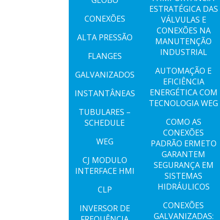
GLOBO
ESTRATÉGICA DAS
CONEXÕES
VÁLVULAS E
CONEXÕES NA
ALTA PRESSÃO
MANUTENÇÃO
INDUSTRIAL
FLANGES
AUTOMAÇÃO E
GALVANIZADOS
EFICIÊNCIA
ENERGÉTICA COM
INSTANTÂNEAS
TECNOLOGIA WEG
TUBULARES –
COMO AS
SCHEDULE
CONEXÕES
WEG
PADRÃO ERMETO
GARANTEM
CJ MODULO
SEGURANÇA EM
INTERFACE HMI
SISTEMAS
HIDRÁULICOS
CLP
CONEXÕES
INVERSOR DE
GALVANIZADAS:
FREQUÊNCIA