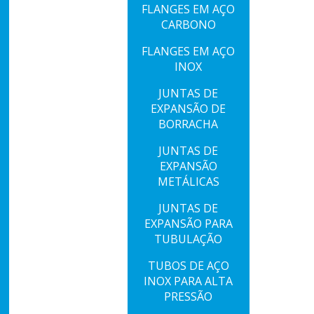
FLANGES EM AÇO
CARBONO
FLANGES EM AÇO
INOX
JUNTAS DE
EXPANSÃO DE
BORRACHA
JUNTAS DE
EXPANSÃO
METÁLICAS
JUNTAS DE
EXPANSÃO PARA
TUBULAÇÃO
TUBOS DE AÇO
INOX PARA ALTA
PRESSÃO