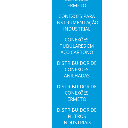
ERMETO
CONEXÕES PARA
INSTRUMENTAÇÃO
INDUSTRIAL
CONEXÕES
TUBULARES EM
AÇO CARBONO
DISTRIBUIDOR DE
CONEXÕES
ANILHADAS
DISTRIBUIDOR DE
CONEXÕES
ERMETO
DISTRIBUIDOR DE
FILTROS
INDUSTRIAIS