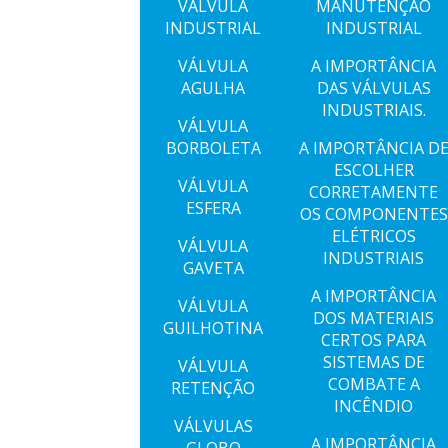
VÁLVULA
MANUTENÇÃO
INDUSTRIAL
INDUSTRIAL
VÁLVULA
A IMPORTÂNCIA
AGULHA
DAS VÁLVULAS
INDUSTRIAIS.
VÁLVULA
BORBOLETA
A IMPORTÂNCIA D
ESCOLHER
VÁLVULA
CORRETAMENTE
ESFERA
OS COMPONENTES
ELÉTRICOS
VÁLVULA
INDUSTRIAIS
GAVETA
A IMPORTÂNCIA
VÁLVULA
DOS MATERIAIS
GUILHOTINA
CERTOS PARA
SISTEMAS DE
VÁLVULA
COMBATE A
RETENÇÃO
INCÊNDIO
VÁLVULAS
A IMPORTÂNCIA