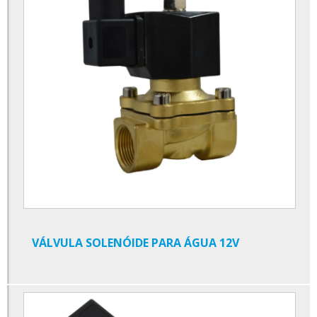
Distribuidor de válvula de agulha
Distribuidor de válvula de alívio
Distribuidor de válvula esfera tripartida
Distribuidor de válvula gaveta
Distribuidor de válvula globo
Distribuidor de válvulas esfera
Empresa de conexões anilhadas
Empresa de conexões de alta pressão
VÁLVULA SOLENÓIDE PARA ÁGUA 12V
Empresa de conexões em ferro galvanizado
Empresa de conexões ermeto