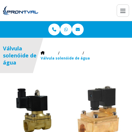
Válvula
Home
Informações
solenóide de
Válvula solenóide de água
água