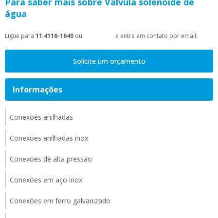
Para saber mais sobre Válvula solenóide de
água
Ligue para
11 4116-1640
ou
clique aqui
e entre em contato por email.
Solicite um orçamento
Informações
Conexões anilhadas
Conexões anilhadas inox
Conexões de alta pressão
Conexões em aço inox
Conexões em ferro galvanizado