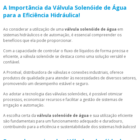
A Importância da Válvula Solenóide de Água
para a Eficiência Hidráulica!
Ao considerar a utilização de uma
válvula solenóide de água
em
sistemas hidráulicos e de automação, é essencial compreender os
benefícios que ela pode proporcionar.
Com a capacidade de controlar o fluxo de líquidos de forma precisa e
eficiente, a válvula solenóide se destaca como uma solução versátil e
confiável.
A Prontval, distribuidora de válvulas e conexões industriais, oferece
produtos de qualidade para atender às necessidades de diversos setores,
promovendo um desempenho estável e seguro.
Ao adotar a tecnologia das válvulas solenóides, é possível otimizar
processos, economizar recursos e facilitar a gestão de sistemas de
irrigação e automação.
A escolha certa da
válvula solenóide de água
e sua utilização eficiente
são fundamentais para um funcionamento adequado e duradouro,
contribuindo para a eficiência e sustentabilidade dos sistemas hidráulicos!