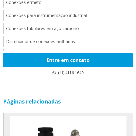
Conexões ermeto
Conexões para instrumentação industrial
Conexões tubulares em aço carbono
Distribuidor de conexões anilhadas
Distribuidor de conexões ermeto
Entre em contato
Distribuidor de filtros industriais
(11) 4116-1640
Distribuidor de flanges ansi
Distribuidor de flanges din
Páginas relacionadas
Distribuidor de juntas de expansão
Distribuidor de manômetros
Distribuidor de válvula borboleta