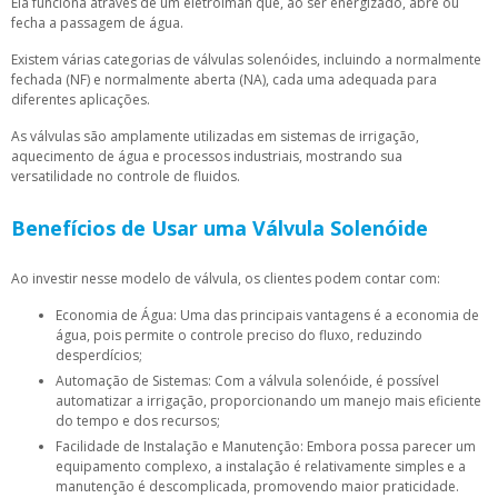
Ela funciona através de um eletroíman que, ao ser energizado, abre ou
fecha a passagem de água.
Existem várias categorias de válvulas solenóides, incluindo a normalmente
fechada (NF) e normalmente aberta (NA), cada uma adequada para
diferentes aplicações.
As válvulas são amplamente utilizadas em sistemas de irrigação,
aquecimento de água e processos industriais, mostrando sua
versatilidade no controle de fluidos.
Benefícios de Usar uma Válvula Solenóide
Ao investir nesse modelo de válvula, os clientes podem contar com:
Economia de Água: Uma das principais vantagens é a economia de
água, pois permite o controle preciso do fluxo, reduzindo
desperdícios;
Automação de Sistemas: Com a válvula solenóide, é possível
automatizar a irrigação, proporcionando um manejo mais eficiente
do tempo e dos recursos;
Facilidade de Instalação e Manutenção: Embora possa parecer um
equipamento complexo, a instalação é relativamente simples e a
manutenção é descomplicada, promovendo maior praticidade.