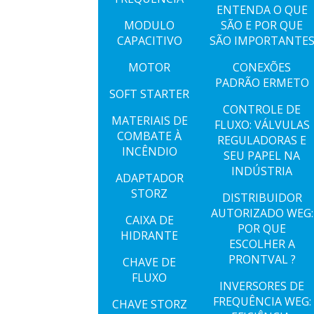
ENTENDA O QUE
MODULO
SÃO E POR QUE
CAPACITIVO
SÃO IMPORTANTE
MOTOR
CONEXÕES
PADRÃO ERMETO
SOFT STARTER
CONTROLE DE
MATERIAIS DE
FLUXO: VÁLVULAS
COMBATE À
REGULADORAS E
INCÊNDIO
SEU PAPEL NA
INDÚSTRIA
ADAPTADOR
STORZ
DISTRIBUIDOR
AUTORIZADO WEG:
CAIXA DE
POR QUE
HIDRANTE
ESCOLHER A
PRONTVAL ?
CHAVE DE
FLUXO
INVERSORES DE
FREQUÊNCIA WEG:
CHAVE STORZ