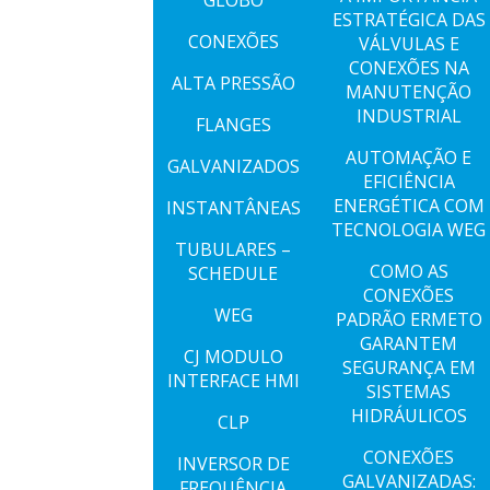
GLOBO
ESTRATÉGICA DAS
CONEXÕES
VÁLVULAS E
CONEXÕES NA
ALTA PRESSÃO
MANUTENÇÃO
INDUSTRIAL
FLANGES
AUTOMAÇÃO E
GALVANIZADOS
EFICIÊNCIA
ENERGÉTICA COM
INSTANTÂNEAS
TECNOLOGIA WEG
TUBULARES –
COMO AS
SCHEDULE
CONEXÕES
WEG
PADRÃO ERMETO
GARANTEM
CJ MODULO
SEGURANÇA EM
INTERFACE HMI
SISTEMAS
HIDRÁULICOS
CLP
CONEXÕES
INVERSOR DE
GALVANIZADAS:
FREQUÊNCIA