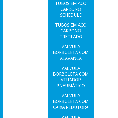
TUBOS EM AÇO
CARBONO
SCHEDULE
S
TUBOS EM AÇO
CARBONO
TREFILADO
VÁLVULA
BORBOLETA COM
ALAVANCA
VÁLVULA
BORBOLETA COM
ATUADOR
PNEUMÁTICO
VÁLVULA
BORBOLETA COM
CAIXA REDUTORA
VÁLVULA