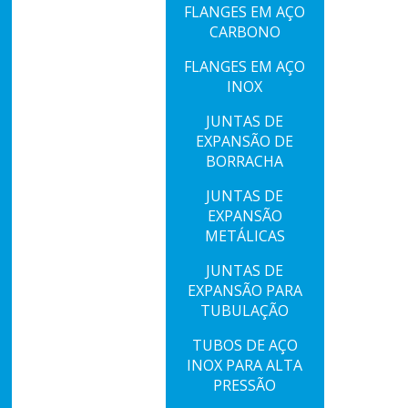
FLANGES EM AÇO
CARBONO
FLANGES EM AÇO
INOX
JUNTAS DE
EXPANSÃO DE
BORRACHA
JUNTAS DE
EXPANSÃO
METÁLICAS
JUNTAS DE
EXPANSÃO PARA
TUBULAÇÃO
TUBOS DE AÇO
INOX PARA ALTA
PRESSÃO