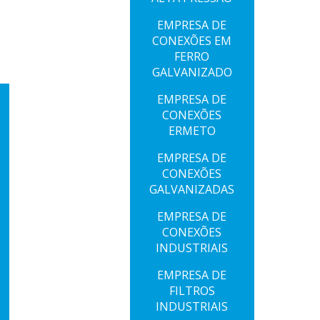
EMPRESA DE
CONEXÕES EM
FERRO
GALVANIZADO
EMPRESA DE
CONEXÕES
ERMETO
EMPRESA DE
CONEXÕES
GALVANIZADAS
EMPRESA DE
CONEXÕES
INDUSTRIAIS
EMPRESA DE
FILTROS
INDUSTRIAIS