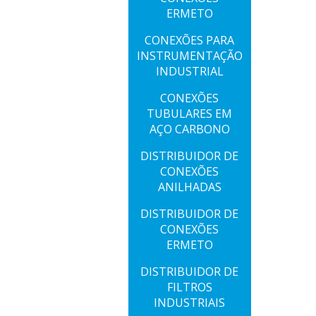
ERMETO
CONEXÕES PARA
INSTRUMENTAÇÃO
INDUSTRIAL
CONEXÕES
TUBULARES EM
AÇO CARBONO
DISTRIBUIDOR DE
CONEXÕES
ANILHADAS
DISTRIBUIDOR DE
CONEXÕES
ERMETO
DISTRIBUIDOR DE
FILTROS
INDUSTRIAIS