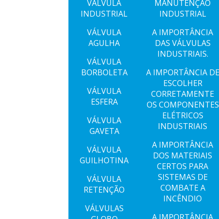
VÁLVULA
MANUTENÇÃO
INDUSTRIAL
INDUSTRIAL
VÁLVULA
A IMPORTÂNCIA
AGULHA
DAS VÁLVULAS
INDUSTRIAIS.
VÁLVULA
BORBOLETA
A IMPORTÂNCIA D
ESCOLHER
VÁLVULA
CORRETAMENTE
ESFERA
OS COMPONENTES
ELÉTRICOS
VÁLVULA
INDUSTRIAIS
GAVETA
A IMPORTÂNCIA
VÁLVULA
DOS MATERIAIS
GUILHOTINA
CERTOS PARA
SISTEMAS DE
VÁLVULA
COMBATE A
RETENÇÃO
INCÊNDIO
VÁLVULAS
A IMPORTÂNCIA