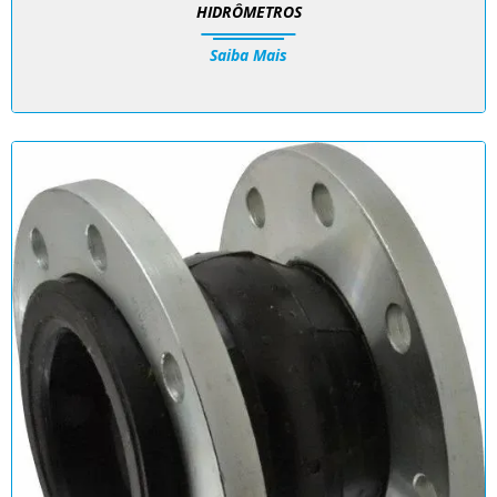
HIDRÔMETROS
Saiba Mais