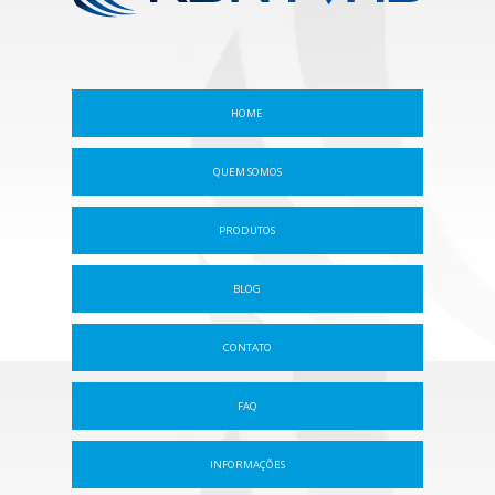
HOME
QUEM SOMOS
PRODUTOS
BLOG
CONTATO
FAQ
INFORMAÇÕES