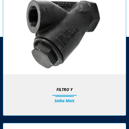
FILTRO Y
Saiba Mais