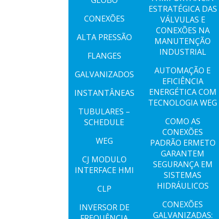
GLOBO
ESTRATÉGICA DAS
CONEXÕES
VÁLVULAS E
CONEXÕES NA
ALTA PRESSÃO
MANUTENÇÃO
INDUSTRIAL
FLANGES
AUTOMAÇÃO E
GALVANIZADOS
EFICIÊNCIA
ENERGÉTICA COM
INSTANTÂNEAS
TECNOLOGIA WEG
TUBULARES –
COMO AS
SCHEDULE
CONEXÕES
WEG
PADRÃO ERMETO
GARANTEM
CJ MODULO
SEGURANÇA EM
INTERFACE HMI
SISTEMAS
HIDRÁULICOS
CLP
CONEXÕES
INVERSOR DE
GALVANIZADAS:
FREQUÊNCIA