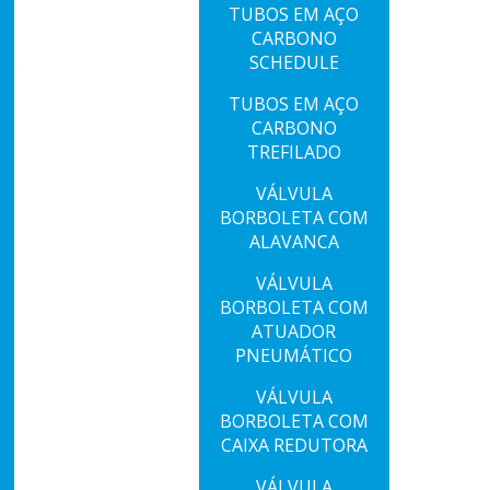
TUBOS EM AÇO
CARBONO
SCHEDULE
S
TUBOS EM AÇO
CARBONO
TREFILADO
VÁLVULA
BORBOLETA COM
ALAVANCA
VÁLVULA
BORBOLETA COM
ATUADOR
PNEUMÁTICO
VÁLVULA
BORBOLETA COM
CAIXA REDUTORA
VÁLVULA