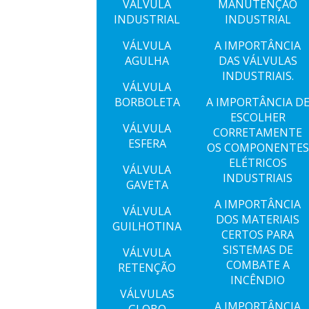
VÁLVULA
MANUTENÇÃO
INDUSTRIAL
INDUSTRIAL
VÁLVULA
A IMPORTÂNCIA
AGULHA
DAS VÁLVULAS
INDUSTRIAIS.
VÁLVULA
BORBOLETA
A IMPORTÂNCIA D
ESCOLHER
VÁLVULA
CORRETAMENTE
ESFERA
OS COMPONENTES
ELÉTRICOS
VÁLVULA
INDUSTRIAIS
GAVETA
A IMPORTÂNCIA
VÁLVULA
DOS MATERIAIS
GUILHOTINA
CERTOS PARA
SISTEMAS DE
VÁLVULA
COMBATE A
RETENÇÃO
INCÊNDIO
VÁLVULAS
A IMPORTÂNCIA