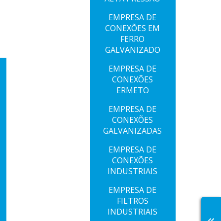
EMPRESA DE
CONEXÕES EM
FERRO
GALVANIZADO
EMPRESA DE
CONEXÕES
ERMETO
EMPRESA DE
CONEXÕES
GALVANIZADAS
EMPRESA DE
CONEXÕES
INDUSTRIAIS
EMPRESA DE
FILTROS
INDUSTRIAIS