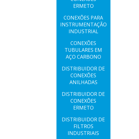
ERMETO
CONEXÕES PARA
INSTRUMENTAÇÃO
INDUSTRIAL
CONEXÕES
TUBULARES EM
AÇO CARBONO
DISTRIBUIDOR DE
CONEXÕES
ANILHADAS
DISTRIBUIDOR DE
CONEXÕES
ERMETO
DISTRIBUIDOR DE
FILTROS
INDUSTRIAIS