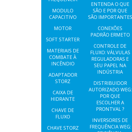
ENTENDA O QUE
MODULO
SÃO E POR QUE
CAPACITIVO
SÃO IMPORTANTE
MOTOR
CONEXÕES
PADRÃO ERMETO
SOFT STARTER
CONTROLE DE
MATERIAIS DE
FLUXO: VÁLVULAS
COMBATE À
REGULADORAS E
INCÊNDIO
SEU PAPEL NA
INDÚSTRIA
ADAPTADOR
STORZ
DISTRIBUIDOR
AUTORIZADO WEG:
CAIXA DE
POR QUE
HIDRANTE
ESCOLHER A
PRONTVAL ?
CHAVE DE
FLUXO
INVERSORES DE
FREQUÊNCIA WEG:
CHAVE STORZ