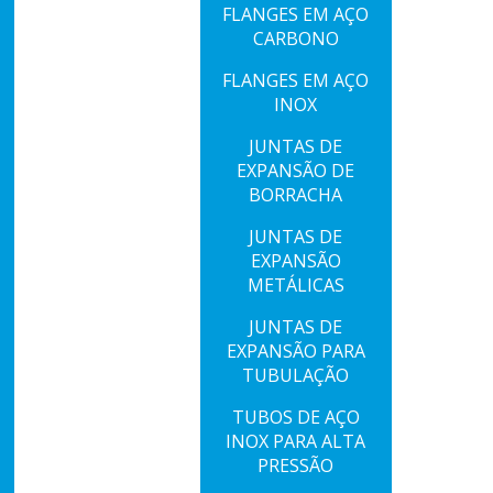
FLANGES EM AÇO
CARBONO
FLANGES EM AÇO
INOX
JUNTAS DE
EXPANSÃO DE
BORRACHA
JUNTAS DE
EXPANSÃO
METÁLICAS
JUNTAS DE
EXPANSÃO PARA
TUBULAÇÃO
TUBOS DE AÇO
INOX PARA ALTA
PRESSÃO