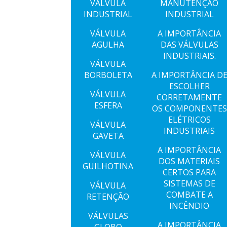
VÁLVULA
MANUTENÇÃO
INDUSTRIAL
INDUSTRIAL
VÁLVULA
A IMPORTÂNCIA
AGULHA
DAS VÁLVULAS
INDUSTRIAIS.
VÁLVULA
BORBOLETA
A IMPORTÂNCIA D
ESCOLHER
VÁLVULA
CORRETAMENTE
ESFERA
OS COMPONENTES
ELÉTRICOS
VÁLVULA
INDUSTRIAIS
GAVETA
A IMPORTÂNCIA
VÁLVULA
DOS MATERIAIS
GUILHOTINA
CERTOS PARA
SISTEMAS DE
VÁLVULA
COMBATE A
RETENÇÃO
INCÊNDIO
VÁLVULAS
A IMPORTÂNCIA