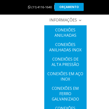
(11) 4116-1640
ORÇAMENTO
INFORMAÇÕES
CONEXÕES
ANILHADAS
CONEXÕES
ANILHADAS INOX
CONEXÕES DE
ALTA PRESSÃO
CONEXÕES EM AÇO
INOX
CONEXÕES EM
FERRO
GALVANIZADO
CONEXÕES