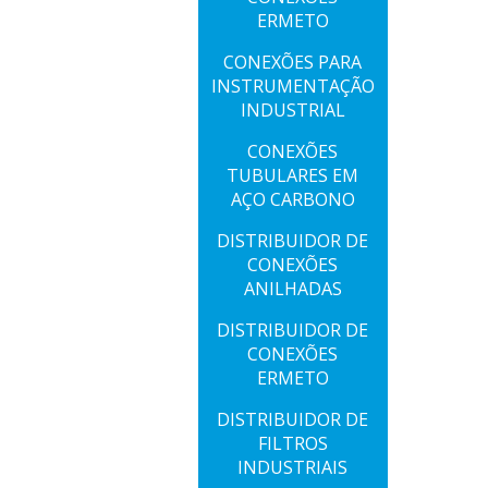
ERMETO
CONEXÕES PARA
INSTRUMENTAÇÃO
INDUSTRIAL
CONEXÕES
TUBULARES EM
AÇO CARBONO
DISTRIBUIDOR DE
CONEXÕES
ANILHADAS
DISTRIBUIDOR DE
CONEXÕES
ERMETO
DISTRIBUIDOR DE
FILTROS
INDUSTRIAIS