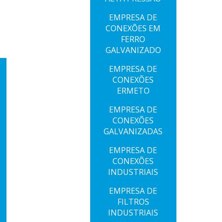
EMPRESA DE
CONEXÕES EM
FERRO
GALVANIZADO
EMPRESA DE
CONEXÕES
ERMETO
EMPRESA DE
CONEXÕES
GALVANIZADAS
EMPRESA DE
CONEXÕES
INDUSTRIAIS
EMPRESA DE
FILTROS
INDUSTRIAIS