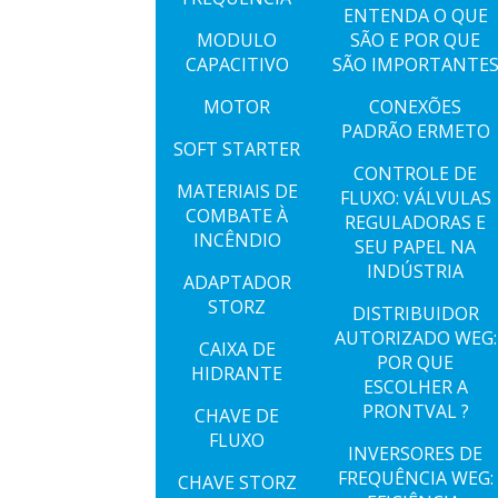
ENTENDA O QUE
MODULO
SÃO E POR QUE
CAPACITIVO
SÃO IMPORTANTE
MOTOR
CONEXÕES
PADRÃO ERMETO
SOFT STARTER
CONTROLE DE
MATERIAIS DE
FLUXO: VÁLVULAS
COMBATE À
REGULADORAS E
INCÊNDIO
SEU PAPEL NA
INDÚSTRIA
ADAPTADOR
STORZ
DISTRIBUIDOR
AUTORIZADO WEG:
CAIXA DE
POR QUE
HIDRANTE
ESCOLHER A
PRONTVAL ?
CHAVE DE
FLUXO
INVERSORES DE
FREQUÊNCIA WEG:
CHAVE STORZ