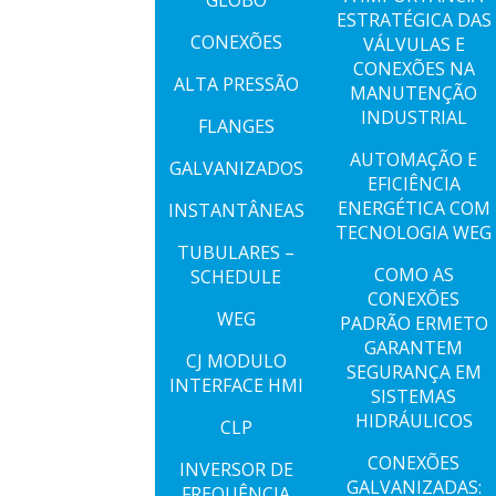
GLOBO
ESTRATÉGICA DAS
CONEXÕES
VÁLVULAS E
CONEXÕES NA
ALTA PRESSÃO
MANUTENÇÃO
INDUSTRIAL
FLANGES
AUTOMAÇÃO E
GALVANIZADOS
EFICIÊNCIA
ENERGÉTICA COM
INSTANTÂNEAS
TECNOLOGIA WEG
TUBULARES –
COMO AS
SCHEDULE
CONEXÕES
WEG
PADRÃO ERMETO
GARANTEM
CJ MODULO
SEGURANÇA EM
INTERFACE HMI
SISTEMAS
HIDRÁULICOS
CLP
CONEXÕES
INVERSOR DE
GALVANIZADAS:
FREQUÊNCIA