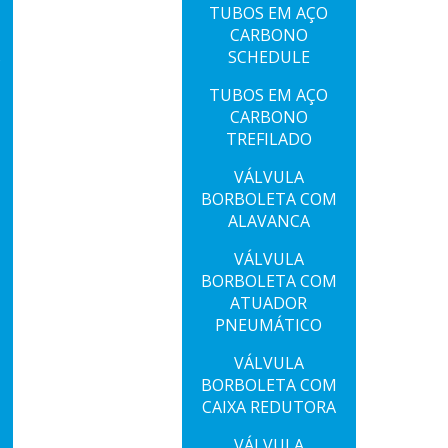
TUBOS EM AÇO
CARBONO
SCHEDULE
S
TUBOS EM AÇO
CARBONO
TREFILADO
VÁLVULA
BORBOLETA COM
ALAVANCA
VÁLVULA
BORBOLETA COM
ATUADOR
PNEUMÁTICO
VÁLVULA
BORBOLETA COM
CAIXA REDUTORA
VÁLVULA