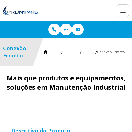
Conexão
Home
Produtos
Ermeto
Conexão Ermeto
Ermeto
Mais que produtos e equipamentos,
soluções em Manutenção Industrial
Descritivo do Produto