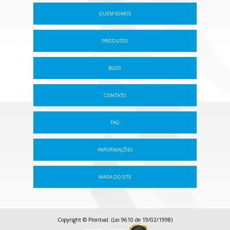
QUEM SOMOS
PRODUTOS
BLOG
CONTATO
FAQ
INFORMAÇÕES
MAPA DO SITE
Copyright © Prontval. (Lei 9610 de 19/02/1998)