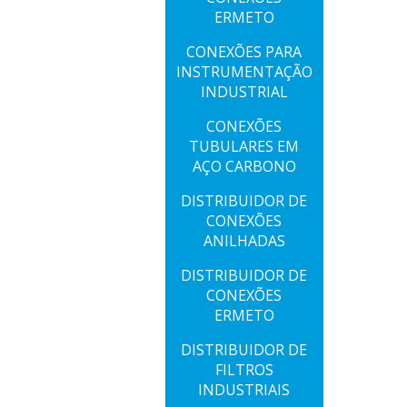
ERMETO
CONEXÕES PARA
INSTRUMENTAÇÃO
INDUSTRIAL
CONEXÕES
TUBULARES EM
AÇO CARBONO
DISTRIBUIDOR DE
CONEXÕES
ANILHADAS
DISTRIBUIDOR DE
CONEXÕES
ERMETO
DISTRIBUIDOR DE
FILTROS
INDUSTRIAIS