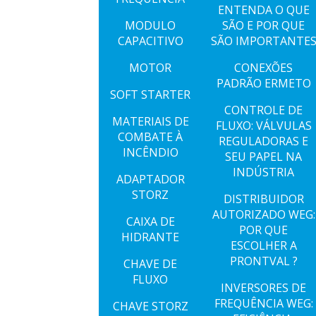
ENTENDA O QUE
MODULO
SÃO E POR QUE
CAPACITIVO
SÃO IMPORTANTE
MOTOR
CONEXÕES
PADRÃO ERMETO
SOFT STARTER
CONTROLE DE
MATERIAIS DE
FLUXO: VÁLVULAS
COMBATE À
REGULADORAS E
INCÊNDIO
SEU PAPEL NA
INDÚSTRIA
ADAPTADOR
STORZ
DISTRIBUIDOR
AUTORIZADO WEG:
CAIXA DE
POR QUE
HIDRANTE
ESCOLHER A
PRONTVAL ?
CHAVE DE
FLUXO
INVERSORES DE
FREQUÊNCIA WEG:
CHAVE STORZ