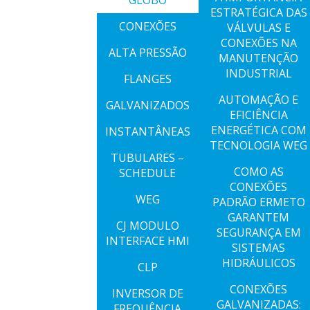
GLOBO
ESTRATÉGICA DAS
CONEXÕES
VÁLVULAS E
CONEXÕES NA
ALTA PRESSÃO
MANUTENÇÃO
INDUSTRIAL
FLANGES
AUTOMAÇÃO E
GALVANIZADOS
EFICIÊNCIA
ENERGÉTICA COM
INSTANTÂNEAS
TECNOLOGIA WEG
TUBULARES –
COMO AS
SCHEDULE
CONEXÕES
WEG
PADRÃO ERMETO
GARANTEM
CJ MODULO
SEGURANÇA EM
INTERFACE HMI
SISTEMAS
HIDRÁULICOS
CLP
CONEXÕES
INVERSOR DE
GALVANIZADAS:
FREQUÊNCIA