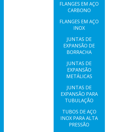
FLANGES EM AÇO
CARBONO
FLANGES EM AÇO
INOX
JUNTAS DE
EXPANSÃO DE
BORRACHA
JUNTAS DE
EXPANSÃO
METÁLICAS
JUNTAS DE
EXPANSÃO PARA
TUBULAÇÃO
TUBOS DE AÇO
INOX PARA ALTA
PRESSÃO