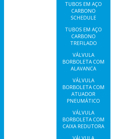
TUBOS EM AÇO
CARBONO
SCHEDULE
S
TUBOS EM AÇO
CARBONO
TREFILADO
VÁLVULA
BORBOLETA COM
ALAVANCA
VÁLVULA
BORBOLETA COM
ATUADOR
PNEUMÁTICO
VÁLVULA
BORBOLETA COM
CAIXA REDUTORA
VÁLVULA