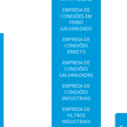
EMPRESA DE
CONEXÕES EM
FERRO
GALVANIZADO
EMPRESA DE
CONEXÕES
ERMETO
EMPRESA DE
CONEXÕES
GALVANIZADAS
EMPRESA DE
CONEXÕES
INDUSTRIAIS
EMPRESA DE
FILTROS
INDUSTRIAIS